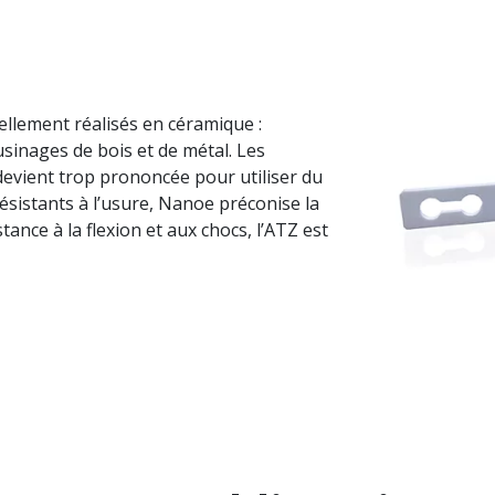
llement réalisés en céramique :
sinages de bois et de métal. Les
evient trop prononcée pour utiliser du
résistants à l’usure, Nanoe préconise la
ance à la flexion et aux chocs, l’ATZ est