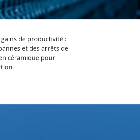
gains de productivité :
pannes et des arrêts de
é en céramique pour
tion.