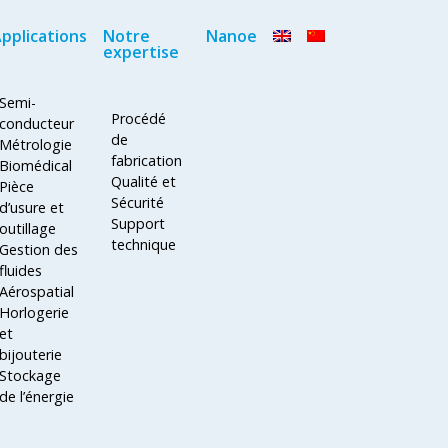
pplications
Notre
Nanoe
expertise
Semi-
Procédé
conducteur
de
Métrologie
fabrication
Biomédical
Qualité et
Pièce
Sécurité
d’usure et
Support
outillage
technique
Gestion des
fluides
Aérospatial
Horlogerie
et
bijouterie
Stockage
de l’énergie