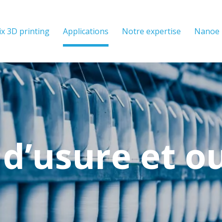
x 3D printing
Applications
Notre expertise
Nanoe
 d’usure et ou