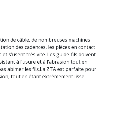
ication de câble, de nombreuses machines
tation des cadences, les pièces en contact
s et s’usent très vite. Les guide-fils doivent
istant à l’usure et à l’abrasion tout en
as abimer les fils.La ZTA est parfaite pour
rasion, tout en étant extrêmement lisse.