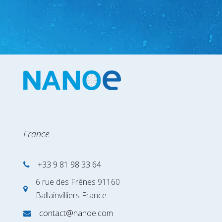
France
+33 9 81 98 33 64
6 rue des Frênes 91160
Ballainvilliers France
contact@nanoe.com