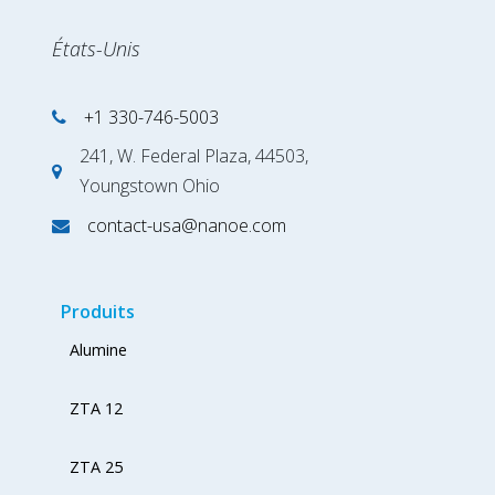
États-Unis
+1 330-746-5003
241, W. Federal Plaza, 44503,
Youngstown Ohio
contact-usa@nanoe.com
Produits
Alumine
ZTA 12
ZTA 25