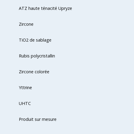
ATZ haute ténacité Upryze
Zircone
TiO2 de sablage
Rubis polycristallin
Zircone colorée
Yttrine
UHTC
Produit sur mesure